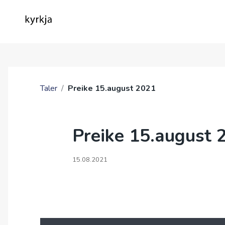
OM OSS
Taler
/
Preike 15.august 2021
Preike 15.august 
15.08.2021