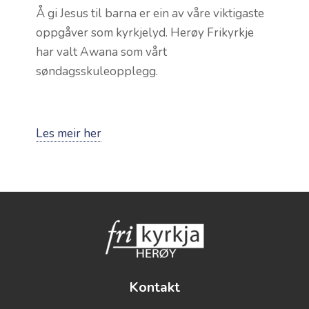
Å gi Jesus til barna er ein av våre viktigaste
oppgåver som kyrkjelyd. Herøy Frikyrkje
har valt Awana som vårt
søndagsskuleopplegg.
Les meir her
Kontakt