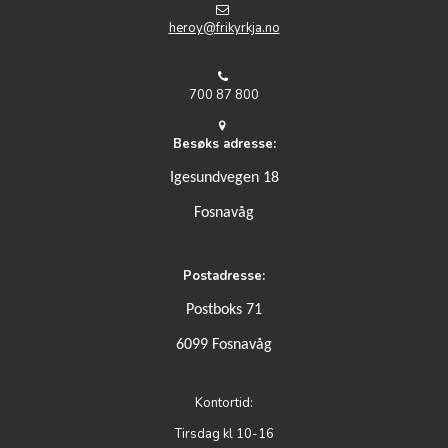
h
eroy@frikyrkja.no
700 87 800
Besøks adresse:
Igesundvegen 18
Fosnavåg
Postadresse:
Postboks 71
6099 Fosnavåg
Kontortid:
Tirsdag kl 10-16