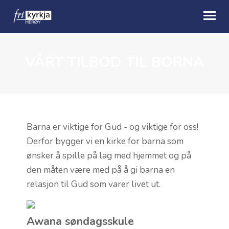
VÅRT TILBOD TIL BORNA
OM OSS
BLI MED
KALENDER
TALER
Barna er viktige for Gud - og viktige for oss!
Derfor bygger vi en kirke for barna som
BLI GJEVAR
ønsker å spille på lag med hjemmet og på
den måten være med på å gi barna en
ENGLISH
relasjon til Gud som varer livet ut.
Awana søndagsskule