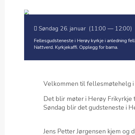
Søndag 26. januar (11:00 — 12:00)
Fellesgudsteneste i Herøy kyrkje i anledning fe
Nattverd. Kyrkjekaffi. Opplegg for barna.
Velkommen til fellesmøtehelg i
Det blir møter i Herøy Frikyrkje
Søndag blir det gudsteneste i He
Jens Petter Jørgensen kjem og 