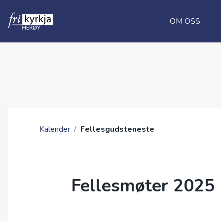
OM OSS
Kalender
/
Fellesgudsteneste
Fellesmøter 2025